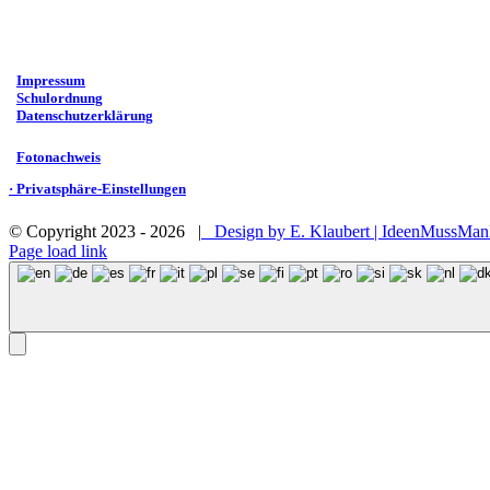
·
Impressum
·
Schulordnung
·
Datenschutzerklärung
·
Fotonachweis
· Privatsphäre-Einstellungen
© Copyright 2023 -
2026 |
Design by E. Klaubert | IdeenMussMa
Page load link