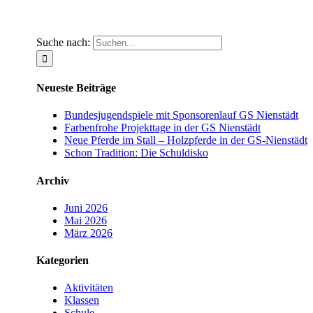
Suche nach:
Neueste Beiträge
Bundesjugendspiele mit Sponsorenlauf GS Nienstädt
Farbenfrohe Projekttage in der GS Nienstädt
Neue Pferde im Stall – Holzpferde in der GS-Nienstädt
Schon Tradition: Die Schuldisko
Archiv
Juni 2026
Mai 2026
März 2026
Kategorien
Aktivitäten
Klassen
Schule