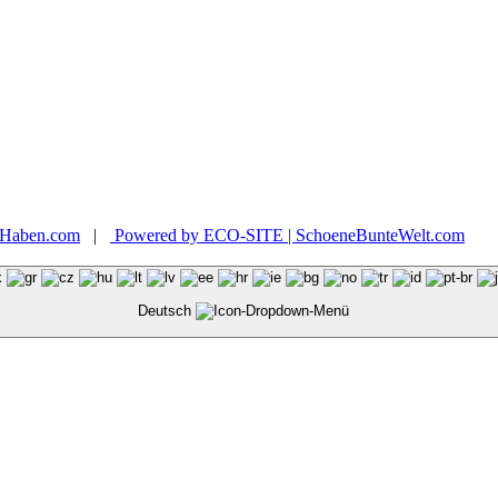
nHaben.com
|
Powered by ECO-SITE | SchoeneBunteWelt.com
Deutsch