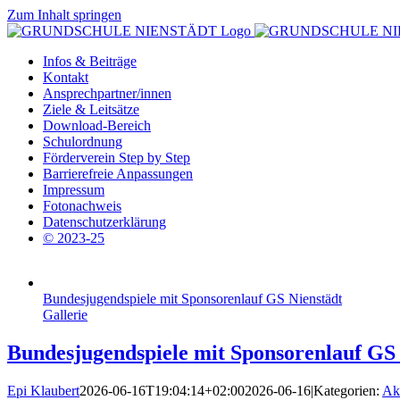
Zum Inhalt springen
Infos & Beiträge
Kontakt
Ansprechpartner/innen
Ziele & Leitsätze
Download-Bereich
Schulordnung
Förderverein Step by Step
Barrierefreie Anpassungen
Impressum
Fotonachweis
Datenschutzerklärung
© 2023-25
Bundesjugendspiele mit Sponsorenlauf GS Nienstädt
Gallerie
Bundesjugendspiele mit Sponsorenlauf GS 
Epi Klaubert
2026-06-16T19:04:14+02:00
2026-06-16
|
Kategorien:
Akt