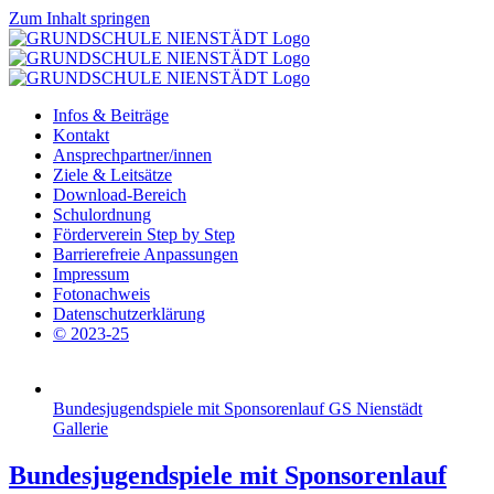
Zum Inhalt springen
Infos & Beiträge
Kontakt
Ansprechpartner/innen
Ziele & Leitsätze
Download-Bereich
Schulordnung
Förderverein Step by Step
Barrierefreie Anpassungen
Impressum
Fotonachweis
Datenschutzerklärung
© 2023-25
Bundesjugendspiele mit Sponsorenlauf GS Nienstädt
Gallerie
Bundesjugendspiele mit Sponsorenlauf