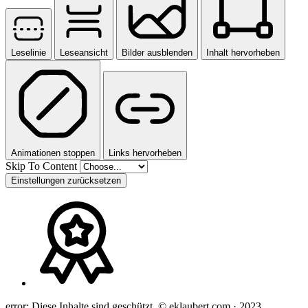
Leselinie
Leseansicht
Bilder ausblenden
Inhalt hervorheben
Animationen stoppen
Links hervorheben
Skip To Content
Einstellungen zurücksetzen
error:
Diese Inhalte sind geschützt. © eklaubert.com · 2023