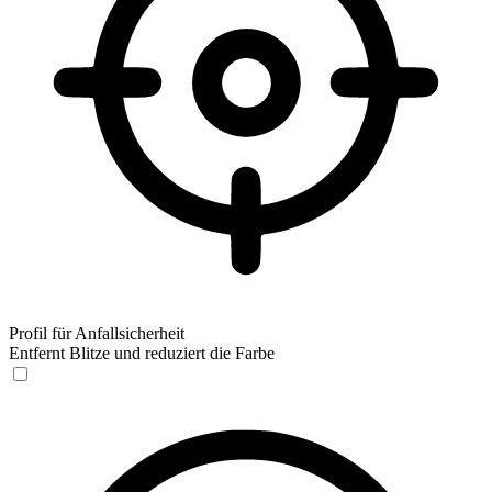
Profil für Anfallsicherheit
Entfernt Blitze und reduziert die Farbe