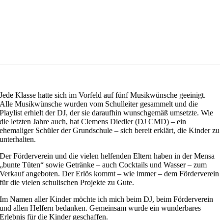
Jede Klasse hatte sich im Vorfeld auf fünf Musikwünsche geeinigt.
Alle Musikwünsche wurden vom Schulleiter gesammelt und die
Playlist erhielt der DJ, der sie daraufhin wunschgemäß umsetzte. Wie
die letzten Jahre auch, hat Clemens Diedler (DJ CMD) – ein
ehemaliger Schüler der Grundschule – sich bereit erklärt, die Kinder zu
unterhalten.
Der Förderverein und die vielen helfenden Eltern haben in der Mensa
„bunte Tüten“ sowie Getränke – auch Cocktails und Wasser – zum
Verkauf angeboten. Der Erlös kommt – wie immer – dem Förderverein
für die vielen schulischen Projekte zu Gute.
Im Namen aller Kinder möchte ich mich beim DJ, beim Förderverein
und allen Helfern bedanken. Gemeinsam wurde ein wunderbares
Erlebnis für die Kinder geschaffen.